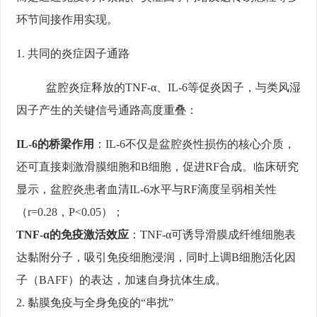
环节间接作用实现。
1. 共同的炎症因子通路
盆腔炎症释放的TNF-α、IL-6等促炎因子，与类风湿
因子产生的关键信号通路高度重叠：
IL-6的桥梁作用
：IL-6不仅是盆腔炎性损伤的核心介质，
还可直接刺激滑膜细胞和B细胞，促进RF合成。临床研究
显示，盆腔炎患者血清IL-6水平与RF滴度呈弱相关性
（r=0.28，P<0.05）；
TNF-α的免疫激活效应
：TNF-α可诱导滑膜成纤维细胞表
达黏附分子，吸引免疫细胞浸润，同时上调B细胞活化因
子（BAFF）的表达，加速自身抗体生成。
2. 黏膜免疫与全身免疫的“串扰”