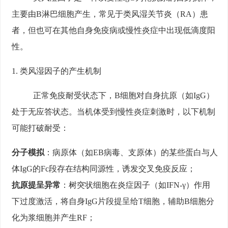
主要由B淋巴细胞产生，常见于类风湿关节炎（RA）患
者，但也可在其他自身免疫病或慢性炎症中出现低滴度阳
性。
1. 类风湿因子的产生机制
正常免疫耐受状态下，B细胞对自身抗原（如IgG）
处于无应答状态。当机体受到慢性炎症刺激时，以下机制
可能打破耐受：
分子模拟
：病原体（如EB病毒、支原体）的某些蛋白与人
体IgG的Fc段存在结构同源性，诱发交叉免疫反应；
抗原提呈异常
：树突状细胞在炎症因子（如IFN-γ）作用
下过度激活，将自身IgG片段提呈给T细胞，辅助B细胞分
化为浆细胞并产生RF；