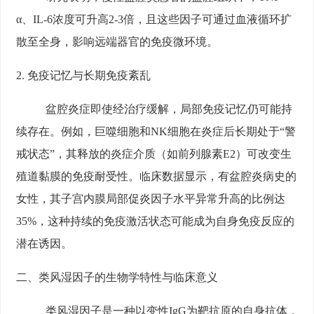
α、IL-6浓度可升高2-3倍，且这些因子可通过血液循环扩
散至全身，影响远端器官的免疫微环境。
2. 免疫记忆与长期免疫紊乱
盆腔炎症即使经治疗缓解，局部免疫记忆仍可能持
续存在。例如，巨噬细胞和NK细胞在炎症后长期处于“警
戒状态”，其释放的炎症介质（如前列腺素E2）可改变生
殖道黏膜的免疫耐受性。临床数据显示，有盆腔炎病史的
女性，其子宫内膜局部促炎因子水平异常升高的比例达
35%，这种持续的免疫激活状态可能成为自身免疫反应的
潜在诱因。
二、类风湿因子的生物学特性与临床意义
类风湿因子是一种以变性IgG为靶抗原的自身抗体，