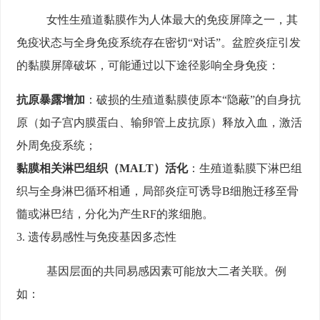
女性生殖道黏膜作为人体最大的免疫屏障之一，其
免疫状态与全身免疫系统存在密切“对话”。盆腔炎症引发
的黏膜屏障破坏，可能通过以下途径影响全身免疫：
抗原暴露增加
：破损的生殖道黏膜使原本“隐蔽”的自身抗
原（如子宫内膜蛋白、输卵管上皮抗原）释放入血，激活
外周免疫系统；
黏膜相关淋巴组织（MALT）活化
：生殖道黏膜下淋巴组
织与全身淋巴循环相通，局部炎症可诱导B细胞迁移至骨
髓或淋巴结，分化为产生RF的浆细胞。
3. 遗传易感性与免疫基因多态性
基因层面的共同易感因素可能放大二者关联。例
如：