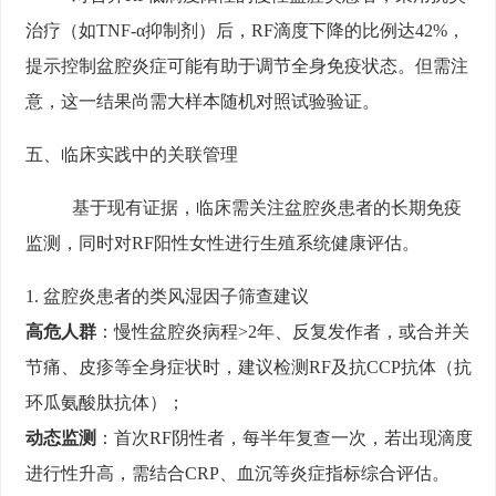
治疗（如TNF-α抑制剂）后，RF滴度下降的比例达42%，
提示控制盆腔炎症可能有助于调节全身免疫状态。但需注
意，这一结果尚需大样本随机对照试验验证。
五、临床实践中的关联管理
基于现有证据，临床需关注盆腔炎患者的长期免疫
监测，同时对RF阳性女性进行生殖系统健康评估。
1. 盆腔炎患者的类风湿因子筛查建议
高危人群
：慢性盆腔炎病程>2年、反复发作者，或合并关
节痛、皮疹等全身症状时，建议检测RF及抗CCP抗体（抗
环瓜氨酸肽抗体）；
动态监测
：首次RF阴性者，每半年复查一次，若出现滴度
进行性升高，需结合CRP、血沉等炎症指标综合评估。