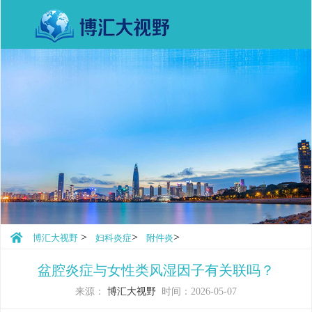
>
>
>
博汇大视野
妇科炎症
附件炎
盆腔炎症与女性类风湿因子有关联吗？
来源：
博汇大视野
时间：2026-05-07