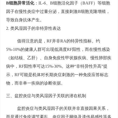
B细胞异常活化
：IL-6、B细胞活化因子（BAFF）等细胞
因子在慢性炎症中过量分泌，直接刺激B细胞克隆增殖，
导致自身抗体产生。
2. 类风湿因子的非特异性表达
值得注意的是，RF并非RA的特异性指标。约
5%-10%的健康人群可出现低滴度RF阳性，而在慢性感染
（如结核、乙肝）、自身免疫性甲状腺疾病、慢性肺部疾
病中，RF阳性率可达15%-30%。这种“非特异性升高”提
示，RF可能是机体对长期炎症刺激的一种免疫应答标志
物，而非单一疾病的诊断依据。
三、盆腔炎症与类风湿因子关联的潜在机制
盆腔炎症与类风湿因子的关联并非直接因果关系，
而是通过免疫调节紊乱、炎症因子网络及遗传易感性等多