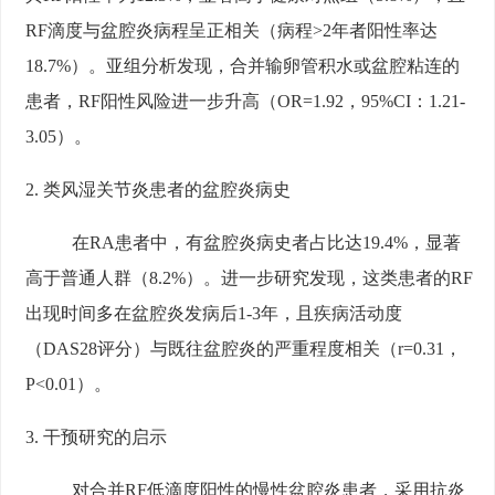
RF滴度与盆腔炎病程呈正相关（病程>2年者阳性率达
18.7%）。亚组分析发现，合并输卵管积水或盆腔粘连的
患者，RF阳性风险进一步升高（OR=1.92，95%CI：1.21-
3.05）。
2. 类风湿关节炎患者的盆腔炎病史
在RA患者中，有盆腔炎病史者占比达19.4%，显著
高于普通人群（8.2%）。进一步研究发现，这类患者的RF
出现时间多在盆腔炎发病后1-3年，且疾病活动度
（DAS28评分）与既往盆腔炎的严重程度相关（r=0.31，
P<0.01）。
3. 干预研究的启示
对合并RF低滴度阳性的慢性盆腔炎患者，采用抗炎