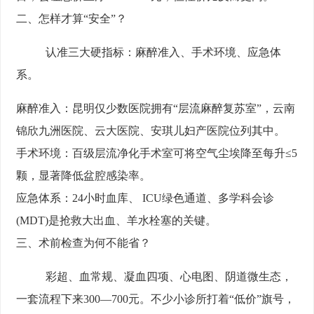
二、怎样才算“安全”？
认准三大硬指标：麻醉准入、手术环境、应急体
系。
麻醉准入：
昆明仅少数医院拥有“层流麻醉复苏室”，云南
锦欣九洲医院、云大医院、安琪儿妇产医院位列其中。
手术环境：
百级层流净化手术室可将空气尘埃降至每升≤5
颗，显著降低盆腔感染率。
应急体系：
24小时血库、 ICU绿色通道、多学科会诊
(MDT)是抢救大出血、羊水栓塞的关键。
三、术前检查为何不能省？
彩超、血常规、凝血四项、心电图、阴道微生态，
一套流程下来300—700元。不少小诊所打着“低价”旗号，