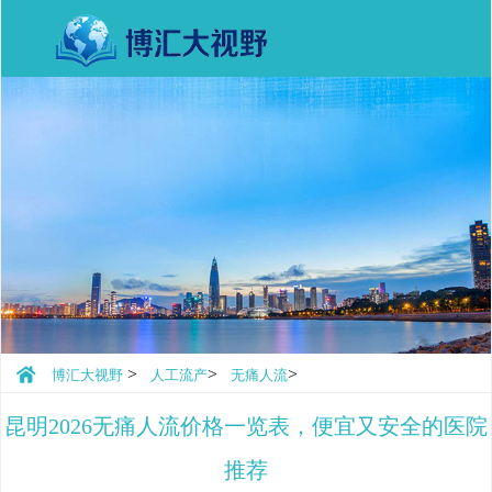
>
>
>
博汇大视野
人工流产
无痛人流
昆明2026无痛人流价格一览表，便宜又安全的医院
推荐