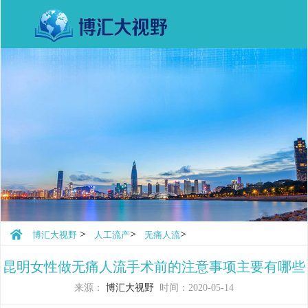
>
>
>
博汇大视野
人工流产
无痛人流
昆明女性做无痛人流手术前的注意事项主要有哪些
来源：
博汇大视野
时间：2020-05-14