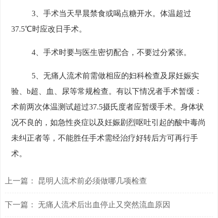
3、手术当天早晨禁食或喝点糖开水。体温超过
37.5℃时应改日手术。
4、手术时要与医生密切配合，不要过分紧张。
5、无痛人流术前需做相应的妇科检查及尿妊娠实
验、b超、血、尿等常规检查。有以下情况者手术暂缓：
术前两次体温测试超过37.5摄氏度者应暂缓手术。身体状
况不良的，如急性炎症以及妊娠剧烈呕吐引起的酸中毒尚
未纠正者等，不能胜任手术需经治疗好转后方可再行手
术。
上一篇：
昆明人流术前必须做哪几项检查
下一篇：
无痛人流术后出血停止又突然流血原因