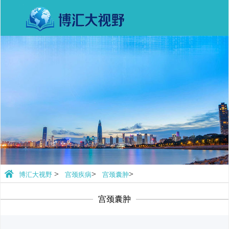
>
>
>
博汇大视野
宫颈疾病
宫颈囊肿
宫颈囊肿