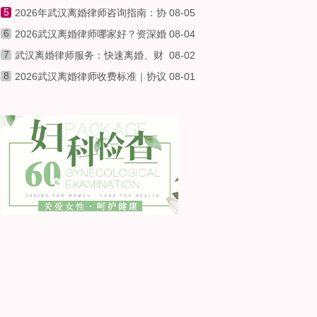
5
靠谱离婚律师省心省力避坑指南
荐专业婚姻律师，免费咨询快速离婚、财产
2026年武汉离婚律师咨询指南：协
08-05
6
分割、争取抚养权，合法维权不踩坑
议离婚、诉讼离婚收费标准与在线预约，资
2026武汉离婚律师哪家好？资深婚
08-04
7
深婚姻家事律师一对一服务
姻家事律师详解协议离婚与诉讼离婚费用、
武汉离婚律师服务：快速离婚、财
08-02
8
流程及注意事项
产保全、争取抚养权全攻略
2026武汉离婚律师收费标准｜协议
08-01
离婚与诉讼离婚费用透明对比