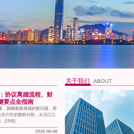
关于我们
ABOUT
读：协议离婚流程、财
键要点全指南
加速，婚姻家庭领域的新问题、新
光谷片区的股权分割，从汉口江
..
[详情]
2026-08-08