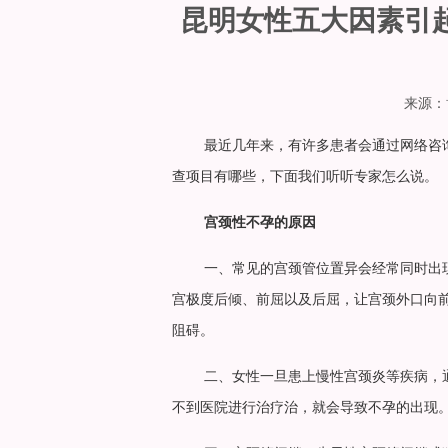
昆明女性五大因素引
来源：博
最近几年来，有许多患者会通过网络咨
查项目有哪些，下面我们听听专家怎么说。
宫颈性不孕的原因
一、常见的宫颈管位置异会经常同时出
宫极度后倾、前屈以及后屈，让宫颈外口向
阻碍。
二、女性一旦患上慢性宫颈炎等疾病，
不到医院进行治疗治，就会导致不孕的出现