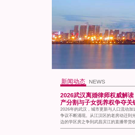
新闻动态
NEWS
2026武汉离婚律师权威解
产分割与子女抚养权争夺关
2026年的武汉，城市更新与人口流动
争议不断涌现。从江汉区的老房动迁到
边的学区房之争到武昌滨江的直播带货收.