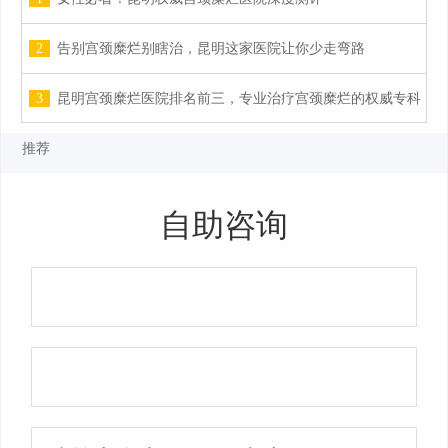
2
告别宫颈糜烂别瞎治，昆明这家医院让你少走弯路
3
昆明宫颈糜烂医院排名前三，专业治疗宫颈糜烂的权威专科
推荐
自助咨询