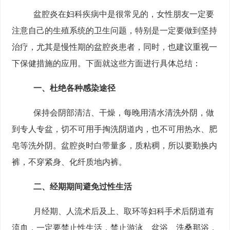
盆腔炎在妇科疾病中是很常见的，女性朋友一定要
注意自己的生殖系统的卫生问题，特别是一定要做到坚持
治疗，尤其是慢性期的盆腔炎患者，同时，也建议重视一
下保健措施的应用。下面就这些方面进行具体总结：
一、杜绝各种感染途径
保持会阴部清洁、干燥，每晚用清水清洗外阴，做
到专人专盆，切不可用手掏洗阴道内，也不可用热水、肥
皂等洗外阴。盆腔炎时白带量多，质粘稠，所以要勤换内
裤，不穿紧身、化纤质地内裤。
二、经期期间避免过性生活
月经期、人流术后及上、取环等妇科手术后阴道有
流血，一定要禁止性生活，禁止游泳、盆浴、洗桑那浴，