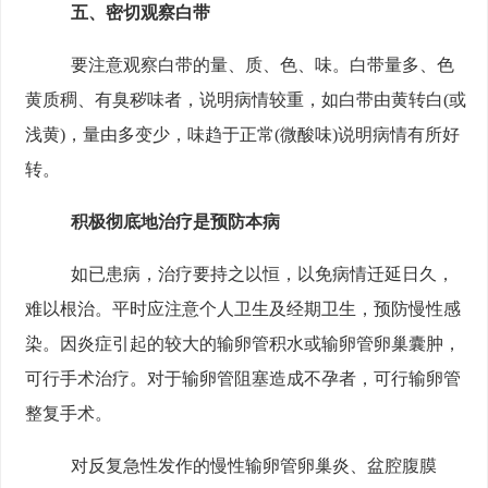
五、密切观察白带
要注意观察白带的量、质、色、味。白带量多、色
黄质稠、有臭秽味者，说明病情较重，如白带由黄转白(或
浅黄)，量由多变少，味趋于正常(微酸味)说明病情有所好
转。
积极彻底地治疗是预防本病
如已患病，治疗要持之以恒，以免病情迁延日久，
难以根治。平时应注意个人卫生及经期卫生，预防慢性感
染。因炎症引起的较大的输卵管积水或输卵管卵巢囊肿，
可行手术治疗。对于输卵管阻塞造成不孕者，可行输卵管
整复手术。
对反复急性发作的慢性输卵管卵巢炎、盆腔腹膜