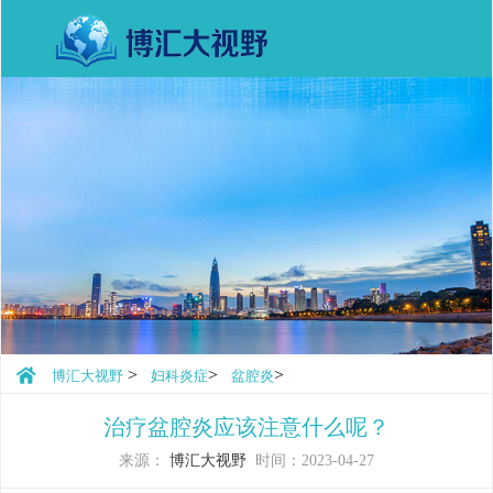
>
>
>
博汇大视野
妇科炎症
盆腔炎
治疗盆腔炎应该注意什么呢？
来源：
博汇大视野
时间：2023-04-27