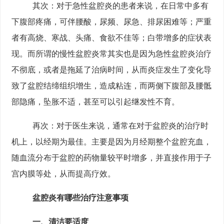
其次：对于急性盆腔炎的患者来说，在日常中多有
下腹部疼痛，可伴腰酸，尿频、尿急、排尿困难等；严重
者有高烧、寒战、头痛、食欲不佳等；白带增多的症状表
现。而所谓的慢性盆腔炎常其实也是因为急性盆腔炎治疗
不彻底，或者是拖延了治病时间，从而炎症发生了变化导
致了盆腔结缔组织增生，造成粘连，而两侧下腹部及腰骶
部隐痛，坠胀不适，甚至可以引起继发性不育。
再次：对于医生来说，通常在对于盆腔炎的治疗时
机上，以经期为最佳。主要是因为月经期整个盆腔充血，
随血流分布于盆腔的药物量较平时增多，并直接作用于子
宫内膜等处，从而提高疗效。
盆腔炎有哪些治疗注意事项
一、清洁要适度