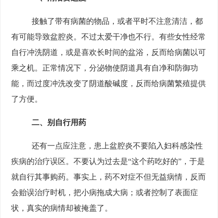
接触了带有病菌的物品，或者平时不注意清洁，都
有可能导致盆腔炎。不过太爱干净也不行。有些女性经常
自行冲洗阴道，或是喜欢长时间的盆浴，反而给病菌以可
乘之机。正常情况下，分泌物使阴道具有自净和防御功
能，而过度冲洗改变了阴道酸碱度，反而给病菌繁殖提供
了方便。
二、别自行用药
还有一点应注意，患上盆腔炎不要陷入妇科感染性
疾病的治疗误区。不要认为过去是“这个药吃好的”，于是
就自行其事购药。事实上，药不对症不但无益病情，反而
会贻误治疗时机，把小病拖成大病；或者控制了表面症
状，真实的病情却被掩盖了。