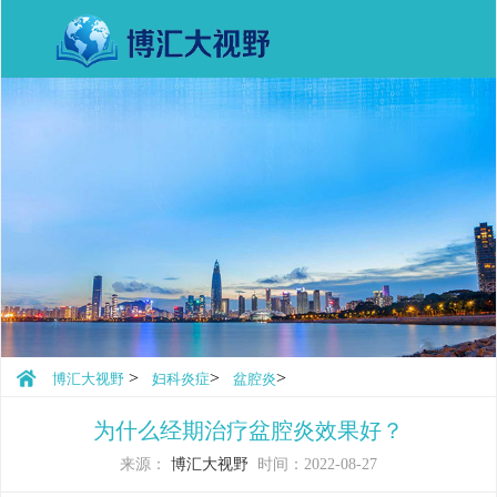
>
>
>
博汇大视野
妇科炎症
盆腔炎
为什么经期治疗盆腔炎效果好？
来源：
博汇大视野
时间：2022-08-27