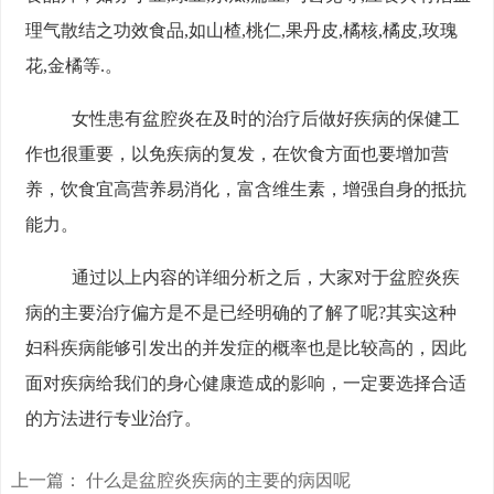
理气散结之功效食品,如山楂,桃仁,果丹皮,橘核,橘皮,玫瑰
花,金橘等.。
女性患有盆腔炎在及时的治疗后做好疾病的保健工
作也很重要，以免疾病的复发，在饮食方面也要增加营
养，饮食宜高营养易消化，富含维生素，增强自身的抵抗
能力。
通过以上内容的详细分析之后，大家对于盆腔炎疾
病的主要治疗偏方是不是已经明确的了解了呢?其实这种
妇科疾病能够引发出的并发症的概率也是比较高的，因此
面对疾病给我们的身心健康造成的影响，一定要选择合适
的方法进行专业治疗。
上一篇：
什么是盆腔炎疾病的主要的病因呢