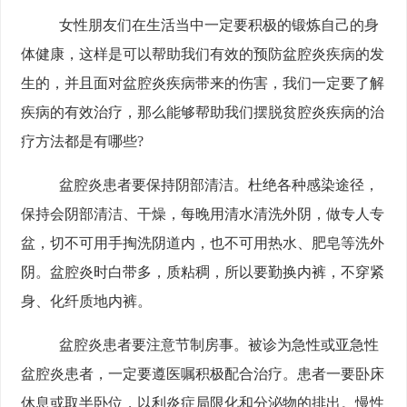
女性朋友们在生活当中一定要积极的锻炼自己的身
体健康，这样是可以帮助我们有效的预防盆腔炎疾病的发
生的，并且面对盆腔炎疾病带来的伤害，我们一定要了解
疾病的有效治疗，那么能够帮助我们摆脱贫腔炎疾病的治
疗方法都是有哪些?
盆腔炎患者要保持阴部清洁。杜绝各种感染途径，
保持会阴部清洁、干燥，每晚用清水清洗外阴，做专人专
盆，切不可用手掏洗阴道内，也不可用热水、肥皂等洗外
阴。盆腔炎时白带多，质粘稠，所以要勤换内裤，不穿紧
身、化纤质地内裤。
盆腔炎患者要注意节制房事。被诊为急性或亚急性
盆腔炎患者，一定要遵医嘱积极配合治疗。患者一要卧床
休息或取半卧位，以利炎症局限化和分泌物的排出。慢性