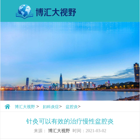
>
>
>
博汇大视野
妇科炎症
盆腔炎
针灸可以有效的治疗慢性盆腔炎
来源：
博汇大视野
时间：2021-03-02