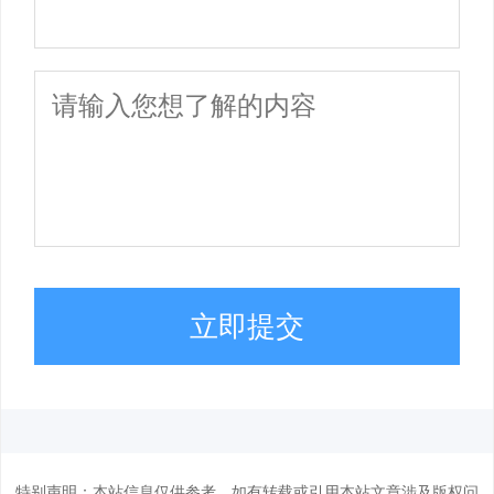
立即提交
特别声明：本站信息仅供参考，如有转载或引用本站文章涉及版权问