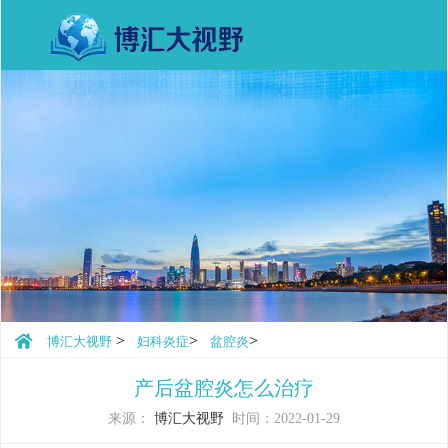
>
>
>
博汇大视野
妇科炎症
盆腔炎
产后盆腔炎怎么治疗
来源：
博汇大视野
时间：2022-01-29