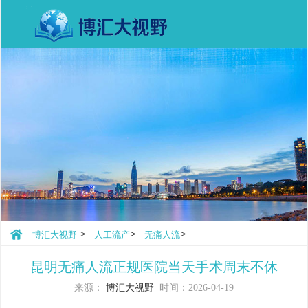
>
>
>
博汇大视野
人工流产
无痛人流
昆明无痛人流正规医院当天手术周末不休
来源：
博汇大视野
时间：2026-04-19