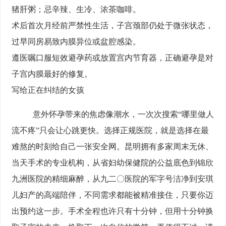
猪肝粥；忌辛辣、生冷、浓茶咖啡。
术后首次月经前严禁性生活，子宫颈部仍处于微张状态，
过早同房易致内膜异位或盆腔感染。
遵医嘱口服短效避孕药或放置宫内节育器，正确避孕是对
子宫内膜最好的修复。
写给正在纠结的女孩
意外怀孕带来的焦虑像潮水，一次次搜索“哪里做人
流不疼”只会让心跳更快。选择正规医院，就是选择在最
难熬的时刻给自己一张安全网。昆明拥有多家周末无休、
当天手术的专业机构，从省妇幼保健院的公益底色到锦欣
九洲医院的精细麻醉，从九二〇医院的军字号洁净到安琪
儿妇产的高端陪伴，不同需求都能被精准接住，只要你迈
出预约这一步。手术全程也许只有十分钟，但用十分钟换