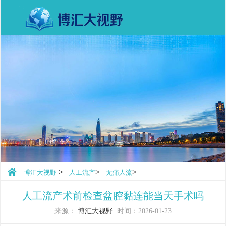
>
>
>
博汇大视野
人工流产
无痛人流
人工流产术前检查盆腔黏连能当天手术吗
来源：
博汇大视野
时间：2026-01-23